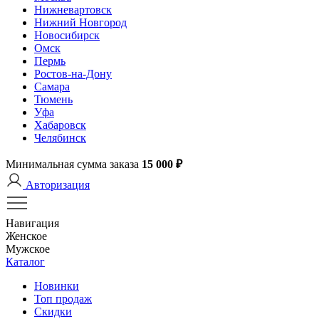
Нижневартовск
Нижний Новгород
Новосибирск
Омск
Пермь
Ростов-на-Дону
Самара
Тюмень
Уфа
Хабаровск
Челябинск
Минимальная сумма заказа
15 000 ₽
Авторизация
Навигация
Женское
Мужское
Каталог
Новинки
Топ продаж
Скидки