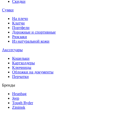
Скидки
Сумки
На плечо
Клатчи
Портфели
Дорожные и спортивные
Рюкзаки
Из натуральной кожи
Акссесуары
Кошельки
Картхолдеры
Ключницы
Обложки на документы
Перчатки
Бренды
Heanbag
Jeep
Tough Ryder
Zinimsk