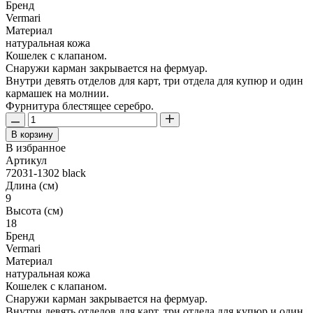
Бренд
Vermari
Материал
натуральная кожа
Кошелек с клапаном.
Снаружи карман закрывается на фермуар.
Внутри девять отделов для карт, три отдела для купюр и один
кармашек на молнии.
Фурнитура блестящее серебро.
В корзину
В избранное
Артикул
72031-1302 black
Длина (см)
9
Высота (см)
18
Бренд
Vermari
Материал
натуральная кожа
Кошелек с клапаном.
Снаружи карман закрывается на фермуар.
Внутри девять отделов для карт, три отдела для купюр и один