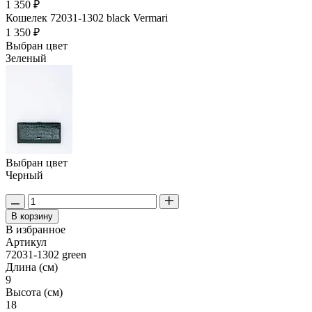
1 350 ₽
Кошелек 72031-1302 black Vermari
1 350 ₽
Выбран цвет
Зеленый
Выбран цвет
Черный
В корзину
В избранное
Артикул
72031-1302 green
Длина (см)
9
Высота (см)
18