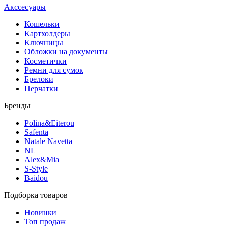
Акссесуары
Кошельки
Картхолдеры
Ключницы
Обложки на документы
Косметички
Ремни для сумок
Брелоки
Перчатки
Бренды
Polina&Eiterou
Safenta
Natale Navetta
NL
Alex&Mia
S-Style
Baidou
Подборка товаров
Новинки
Топ продаж