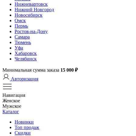
Нижневартовск
Нижний Новгород
Новосибирск
Омск
Пермь
Ростов-на-Дону
Самара
Тюмень
Уфа
Хабаровск
Челябинск
Минимальная сумма заказа
15 000 ₽
Авторизация
Навигация
Женское
Мужское
Каталог
Новинки
Топ продаж
Скидки