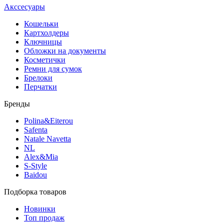
Акссесуары
Кошельки
Картхолдеры
Ключницы
Обложки на документы
Косметички
Ремни для сумок
Брелоки
Перчатки
Бренды
Polina&Eiterou
Safenta
Natale Navetta
NL
Alex&Mia
S-Style
Baidou
Подборка товаров
Новинки
Топ продаж