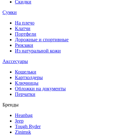
Скидки
Сумки
На плечо
Клатчи
Портфели
Дорожные и спортивные
Рюкзаки
Из натуральной кожи
Акссесуары
Кошельки
Картхолдеры
Ключницы
Обложки на документы
Перчатки
Бренды
Heanbag
Jeep
Tough Ryder
Zinimsk