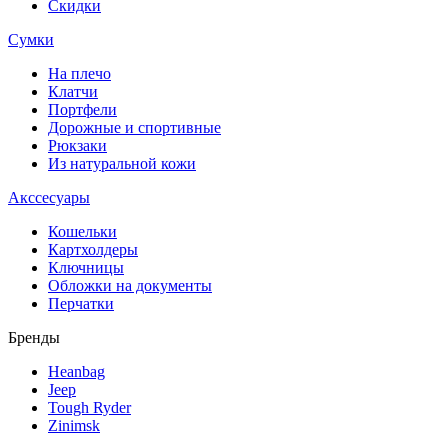
Скидки
Сумки
На плечо
Клатчи
Портфели
Дорожные и спортивные
Рюкзаки
Из натуральной кожи
Акссесуары
Кошельки
Картхолдеры
Ключницы
Обложки на документы
Перчатки
Бренды
Heanbag
Jeep
Tough Ryder
Zinimsk