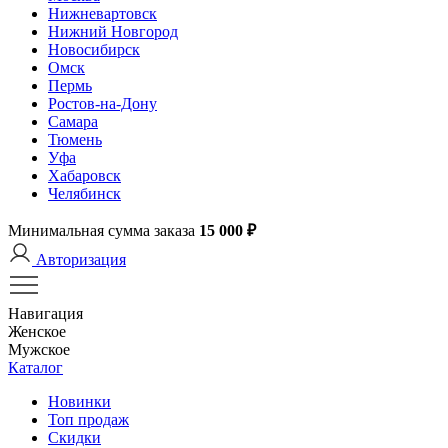
Нижневартовск
Нижний Новгород
Новосибирск
Омск
Пермь
Ростов-на-Дону
Самара
Тюмень
Уфа
Хабаровск
Челябинск
Минимальная сумма заказа
15 000 ₽
Авторизация
Навигация
Женское
Мужское
Каталог
Новинки
Топ продаж
Скидки