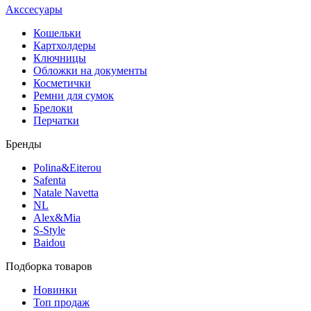
Акссесуары
Кошельки
Картхолдеры
Ключницы
Обложки на документы
Косметички
Ремни для сумок
Брелоки
Перчатки
Бренды
Polina&Eiterou
Safenta
Natale Navetta
NL
Alex&Mia
S-Style
Baidou
Подборка товаров
Новинки
Топ продаж