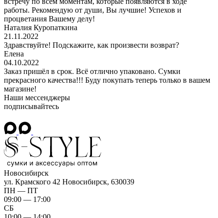
встречу по всем моментам, которые появляются в ходе
работы. Рекомендую от души, Вы лучшие! Успехов и
процветания Вашему делу!
Наталия Куропаткина
21.11.2022
Здравствуйте! Подскажите, как произвести возврат?
Елена
04.10.2022
Заказ пришёл в срок. Всё отлично упаковано. Сумки
прекрасного качества!!! Буду покупать теперь только в вашем
магазине!
Наши мессенджеры
подписывайтесь
Новосибирск
ул. Крамского 42
Новосибирск, 630039
ПН — ПТ
09:00 — 17:00
СБ
10:00 — 14:00