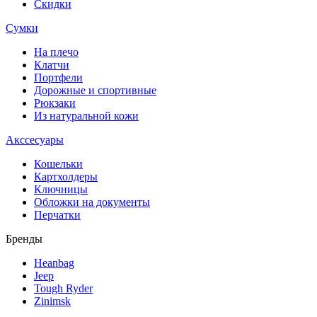
Скидки
Сумки
На плечо
Клатчи
Портфели
Дорожные и спортивные
Рюкзаки
Из натуральной кожи
Акссесуары
Кошельки
Картхолдеры
Ключницы
Обложки на документы
Перчатки
Бренды
Heanbag
Jeep
Tough Ryder
Zinimsk