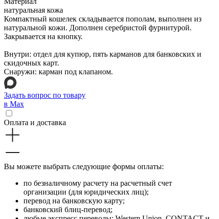
Материал
натуральная кожа
Компактный кошелек складывается пополам, выполнен из
натуральной кожи. Дополнен серебристой фурнитурой.
Закрывается на кнопку.
Внутри: отдел для купюр, пять карманов для банковских и
скидочных карт.
Снаружи: карман под клапаном.
Задать вопрос по товару
в Max
Оплата и доставка
Вы можете выбрать следующие формы оплаты:
по безналичному расчету на расчетный счет
организации (для юридических лиц);
перевод на банковскую карту;
банковский блиц-перевод;
любые экспресс переводы: Western Union, CONTACT и