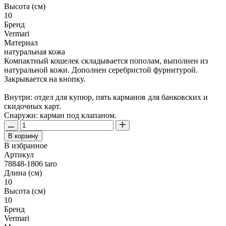
Высота (см)
10
Бренд
Vermari
Материал
натуральная кожа
Компактный кошелек складывается пополам, выполнен из
натуральной кожи. Дополнен серебристой фурнитурой.
Закрывается на кнопку.
Внутри: отдел для купюр, пять карманов для банковских и
скидочных карт.
Снаружи: карман под клапаном.
В корзину
В избранное
Артикул
78848-1806 taro
Длина (см)
10
Высота (см)
10
Бренд
Vermari