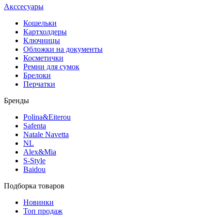
Акссесуары
Кошельки
Картхолдеры
Ключницы
Обложки на документы
Косметички
Ремни для сумок
Брелоки
Перчатки
Бренды
Polina&Eiterou
Safenta
Natale Navetta
NL
Alex&Mia
S-Style
Baidou
Подборка товаров
Новинки
Топ продаж