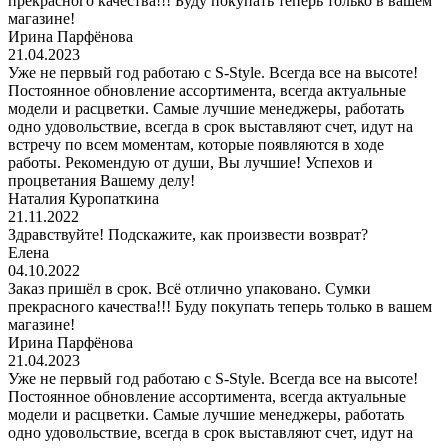
прекрасного качества!!! Буду покупать теперь только в вашем
магазине!
Ирина Парфёнова
21.04.2023
Уже не первый год работаю с S-Style. Всегда все на высоте!
Постоянное обновление ассортимента, всегда актуальные
модели и расцветки. Самые лучшие менеджеры, работать
одно удовольствие, всегда в срок выставляют счет, идут на
встречу по всем моментам, которые появляются в ходе
работы. Рекомендую от души, Вы лучшие! Успехов и
процветания Вашему делу!
Наталия Куропаткина
21.11.2022
Здравствуйте! Подскажите, как произвести возврат?
Елена
04.10.2022
Заказ пришёл в срок. Всё отлично упаковано. Сумки
прекрасного качества!!! Буду покупать теперь только в вашем
магазине!
Ирина Парфёнова
21.04.2023
Уже не первый год работаю с S-Style. Всегда все на высоте!
Постоянное обновление ассортимента, всегда актуальные
модели и расцветки. Самые лучшие менеджеры, работать
одно удовольствие, всегда в срок выставляют счет, идут на