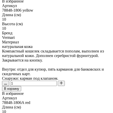
В избранное
Артикул
78848-1806 yellow
Длина (см)
10
Высота (см)
10
Бренд
Vermari
Материал
натуральная кожа
Компактный кошелек складывается пополам, выполнен из
натуральной кожи. Дополнен серебристой фурнитурой.
Закрывается на кнопку.
Внутри: отдел для купюр, пять карманов для банковских и
скидочных карт.
Снаружи: карман под клапаном.
В корзину
В избранное
Артикул
78848-1806A red
Длина (см)
10