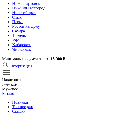
Нижневартовск
Нижний Новгород
Новосибирск
Омск
Пермь
Ростов-на-Дону
Самара
Тюмень
Уфа
Хабаровск
Челябинск
Минимальная сумма заказа
15 000 ₽
Авторизация
Навигация
Женское
Мужское
Каталог
Новинки
Топ продаж
Скидки