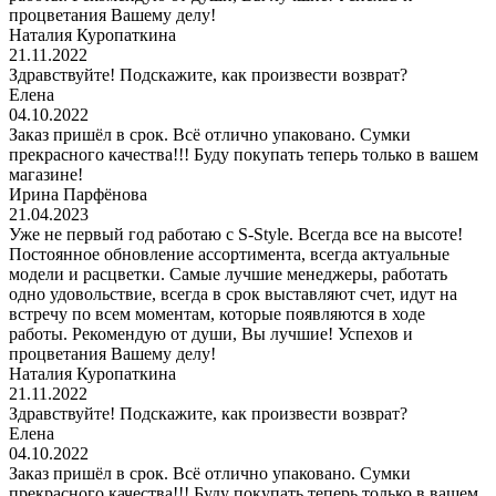
процветания Вашему делу!
Наталия Куропаткина
21.11.2022
Здравствуйте! Подскажите, как произвести возврат?
Елена
04.10.2022
Заказ пришёл в срок. Всё отлично упаковано. Сумки
прекрасного качества!!! Буду покупать теперь только в вашем
магазине!
Ирина Парфёнова
21.04.2023
Уже не первый год работаю с S-Style. Всегда все на высоте!
Постоянное обновление ассортимента, всегда актуальные
модели и расцветки. Самые лучшие менеджеры, работать
одно удовольствие, всегда в срок выставляют счет, идут на
встречу по всем моментам, которые появляются в ходе
работы. Рекомендую от души, Вы лучшие! Успехов и
процветания Вашему делу!
Наталия Куропаткина
21.11.2022
Здравствуйте! Подскажите, как произвести возврат?
Елена
04.10.2022
Заказ пришёл в срок. Всё отлично упаковано. Сумки
прекрасного качества!!! Буду покупать теперь только в вашем