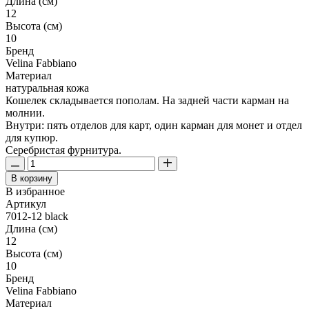
Длина (см)
12
Высота (см)
10
Бренд
Velina Fabbiano
Материал
натуральная кожа
Кошелек складывается пополам. На задней части карман на
молнии.
Внутри: пять отделов для карт, один карман для монет и отдел
для купюр.
Серебристая фурнитура.
В корзину
В избранное
Артикул
7012-12 black
Длина (см)
12
Высота (см)
10
Бренд
Velina Fabbiano
Материал