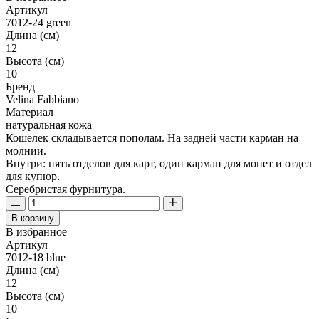
Артикул
7012-24 green
Длина (см)
12
Высота (см)
10
Бренд
Velina Fabbiano
Материал
натуральная кожа
Кошелек складывается пополам. На задней части карман на
молнии.
Внутри: пять отделов для карт, один карман для монет и отдел
для купюр.
Серебристая фурнитура.
В корзину
В избранное
Артикул
7012-18 blue
Длина (см)
12
Высота (см)
10