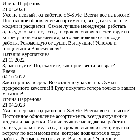
Ирина Парфёнова
21.04.2023
Уже не первый год работаю с S-Style. Всегда все на высоте!
Постоянное обновление ассортимента, всегда актуальные
модели и расцветки. Самые лучшие менеджеры, работать
одно удовольствие, всегда в срок выставляют счет, идут на
встречу по всем моментам, которые появляются в ходе
работы. Рекомендую от души, Вы лучшие! Успехов и
процветания Вашему делу!
Наталия Куропаткина
21.11.2022
Здравствуйте! Подскажите, как произвести возврат?
Елена
04.10.2022
Заказ пришёл в срок. Всё отлично упаковано. Сумки
прекрасного качества!!! Буду покупать теперь только в вашем
магазине!
Ирина Парфёнова
21.04.2023
Уже не первый год работаю с S-Style. Всегда все на высоте!
Постоянное обновление ассортимента, всегда актуальные
модели и расцветки. Самые лучшие менеджеры, работать
одно удовольствие, всегда в срок выставляют счет, идут на
встречу по всем моментам, которые появляются в ходе
работы. Рекомендую от души, Вы лучшие! Успехов и