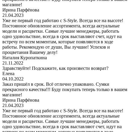
магазине!
Ирина Парфёнова
21.04.2023
Уже не первый год работаю с S-Style. Всегда все на высоте!
Постоянное обновление ассортимента, всегда актуальные
модели и расцветки. Самые лучшие менеджеры, работать
одно удовольствие, всегда в срок выставляют счет, идут на
встречу по всем моментам, которые появляются в ходе
работы. Рекомендую от души, Вы лучшие! Успехов и
процветания Вашему делу!
Наталия Куропаткина
21.11.2022
Здравствуйте! Подскажите, как произвести возврат?
Елена
04.10.2022
Заказ пришёл в срок. Всё отлично упаковано. Сумки
прекрасного качества!!! Буду покупать теперь только в вашем
магазине!
Ирина Парфёнова
21.04.2023
Уже не первый год работаю с S-Style. Всегда все на высоте!
Постоянное обновление ассортимента, всегда актуальные
модели и расцветки. Самые лучшие менеджеры, работать
одно удовольствие, всегда в срок выставляют счет, идут на
встречу по всем моментам, которые появляются в ходе