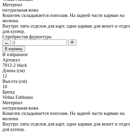
Материал
натуральная кожа
Кошелек складывается пополам. На задней части карман на
молнии.
Внутри: пять отделов для карт, один карман для монет и отдел
для купюр.
Серебристая фурнитура.
В корзину
В избранное
Артикул
7012-2 black
Длина (см)
12
Высота (см)
10
Бренд
Velina Fabbiano
Материал
натуральная кожа
Кошелек складывается пополам. На задней части карман на
молнии.
Внутри: пять отделов для карт, один карман для монет и отдел
для купюр.