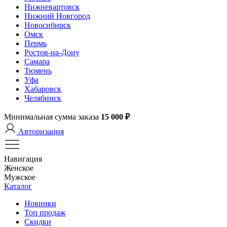
Нижневартовск
Нижний Новгород
Новосибирск
Омск
Пермь
Ростов-на-Дону
Самара
Тюмень
Уфа
Хабаровск
Челябинск
Минимальная сумма заказа
15 000 ₽
Авторизация
Навигация
Женское
Мужское
Каталог
Новинки
Топ продаж
Скидки