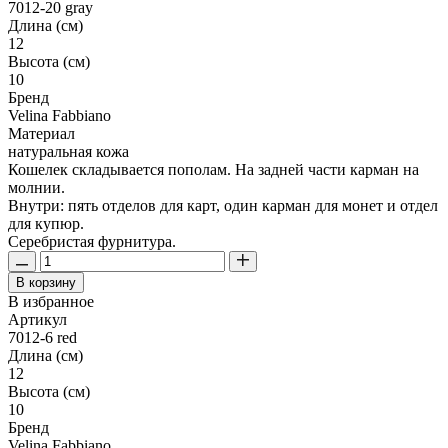
7012-20 gray
Длина (см)
12
Высота (см)
10
Бренд
Velina Fabbiano
Материал
натуральная кожа
Кошелек складывается пополам. На задней части карман на
молнии.
Внутри: пять отделов для карт, один карман для монет и отдел
для купюр.
Серебристая фурнитура.
В корзину
В избранное
Артикул
7012-6 red
Длина (см)
12
Высота (см)
10
Бренд
Velina Fabbiano