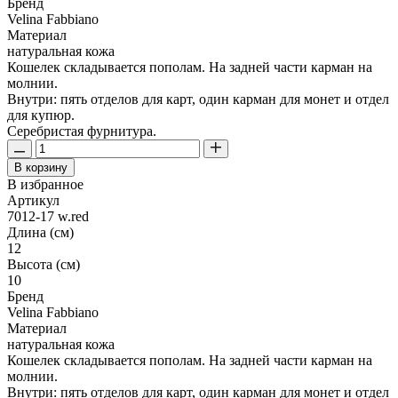
Бренд
Velina Fabbiano
Материал
натуральная кожа
Кошелек складывается пополам. На задней части карман на
молнии.
Внутри: пять отделов для карт, один карман для монет и отдел
для купюр.
Серебристая фурнитура.
В корзину
В избранное
Артикул
7012-17 w.red
Длина (см)
12
Высота (см)
10
Бренд
Velina Fabbiano
Материал
натуральная кожа
Кошелек складывается пополам. На задней части карман на
молнии.
Внутри: пять отделов для карт, один карман для монет и отдел