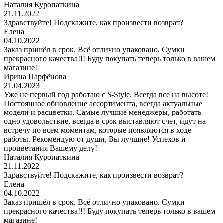
Наталия Куропаткина
21.11.2022
Здравствуйте! Подскажите, как произвести возврат?
Елена
04.10.2022
Заказ пришёл в срок. Всё отлично упаковано. Сумки
прекрасного качества!!! Буду покупать теперь только в вашем
магазине!
Ирина Парфёнова
21.04.2023
Уже не первый год работаю с S-Style. Всегда все на высоте!
Постоянное обновление ассортимента, всегда актуальные
модели и расцветки. Самые лучшие менеджеры, работать
одно удовольствие, всегда в срок выставляют счет, идут на
встречу по всем моментам, которые появляются в ходе
работы. Рекомендую от души, Вы лучшие! Успехов и
процветания Вашему делу!
Наталия Куропаткина
21.11.2022
Здравствуйте! Подскажите, как произвести возврат?
Елена
04.10.2022
Заказ пришёл в срок. Всё отлично упаковано. Сумки
прекрасного качества!!! Буду покупать теперь только в вашем
магазине!