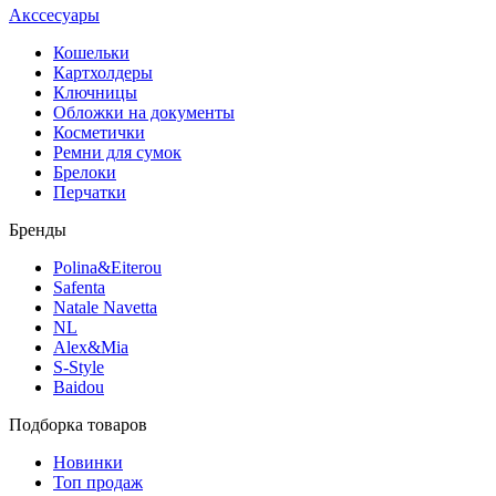
Акссесуары
Кошельки
Картхолдеры
Ключницы
Обложки на документы
Косметички
Ремни для сумок
Брелоки
Перчатки
Бренды
Polina&Eiterou
Safenta
Natale Navetta
NL
Alex&Mia
S-Style
Baidou
Подборка товаров
Новинки
Топ продаж