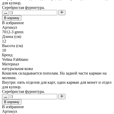
для купюр.
Серебристая фурнитура.
В корзину
В избранное
Артикул
7012-3 green
Длина (см)
12
Высота (см)
10
Бренд
Velina Fabbiano
Материал
натуральная кожа
Кошелек складывается пополам. На задней части карман на
молнии.
Внутри: пять отделов для карт, один карман для монет и отдел
для купюр.
Серебристая фурнитура.
В корзину
В избранное
Артикул