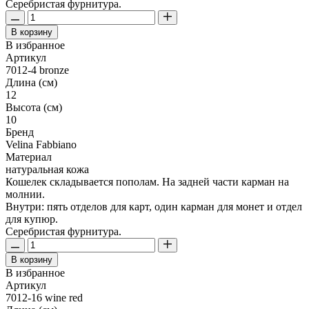
Серебристая фурнитура.
В корзину
В избранное
Артикул
7012-4 bronze
Длина (см)
12
Высота (см)
10
Бренд
Velina Fabbiano
Материал
натуральная кожа
Кошелек складывается пополам. На задней части карман на
молнии.
Внутри: пять отделов для карт, один карман для монет и отдел
для купюр.
Серебристая фурнитура.
В корзину
В избранное
Артикул
7012-16 wine red