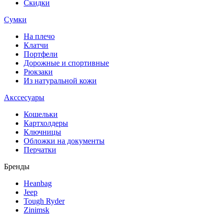
Скидки
Сумки
На плечо
Клатчи
Портфели
Дорожные и спортивные
Рюкзаки
Из натуральной кожи
Акссесуары
Кошельки
Картхолдеры
Ключницы
Обложки на документы
Перчатки
Бренды
Heanbag
Jeep
Tough Ryder
Zinimsk