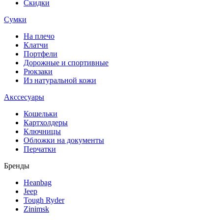
Скидки
Сумки
На плечо
Клатчи
Портфели
Дорожные и спортивные
Рюкзаки
Из натуральной кожи
Акссесуары
Кошельки
Картхолдеры
Ключницы
Обложки на документы
Перчатки
Бренды
Heanbag
Jeep
Tough Ryder
Zinimsk