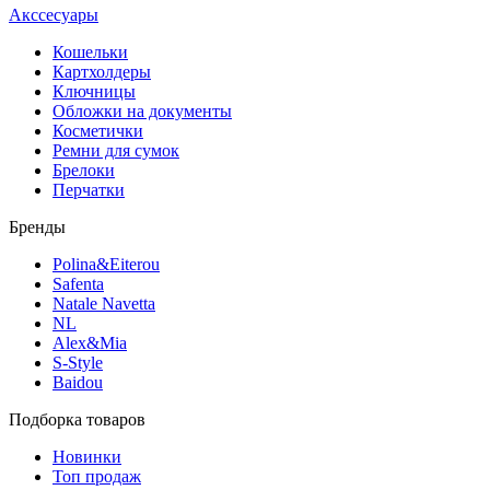
Акссесуары
Кошельки
Картхолдеры
Ключницы
Обложки на документы
Косметички
Ремни для сумок
Брелоки
Перчатки
Бренды
Polina&Eiterou
Safenta
Natale Navetta
NL
Alex&Mia
S-Style
Baidou
Подборка товаров
Новинки
Топ продаж