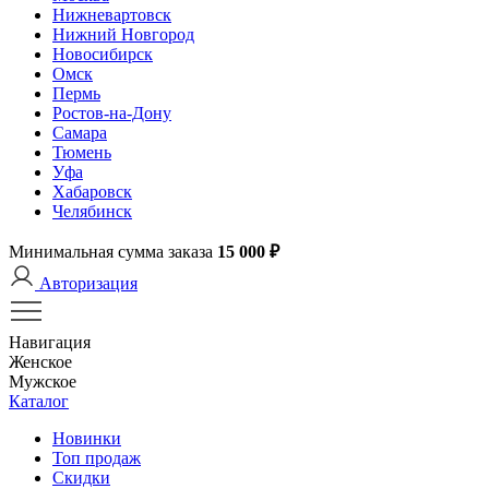
Нижневартовск
Нижний Новгород
Новосибирск
Омск
Пермь
Ростов-на-Дону
Самара
Тюмень
Уфа
Хабаровск
Челябинск
Минимальная сумма заказа
15 000 ₽
Авторизация
Навигация
Женское
Мужское
Каталог
Новинки
Топ продаж
Скидки