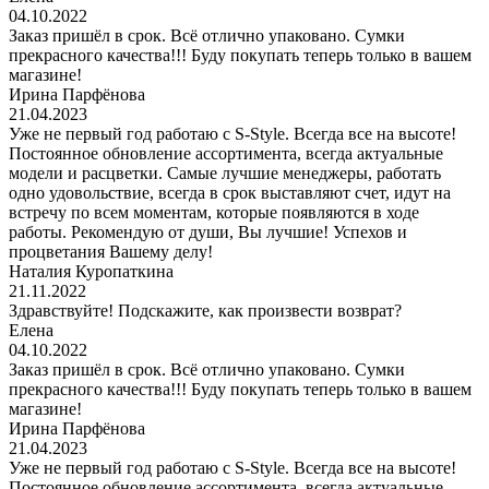
04.10.2022
Заказ пришёл в срок. Всё отлично упаковано. Сумки
прекрасного качества!!! Буду покупать теперь только в вашем
магазине!
Ирина Парфёнова
21.04.2023
Уже не первый год работаю с S-Style. Всегда все на высоте!
Постоянное обновление ассортимента, всегда актуальные
модели и расцветки. Самые лучшие менеджеры, работать
одно удовольствие, всегда в срок выставляют счет, идут на
встречу по всем моментам, которые появляются в ходе
работы. Рекомендую от души, Вы лучшие! Успехов и
процветания Вашему делу!
Наталия Куропаткина
21.11.2022
Здравствуйте! Подскажите, как произвести возврат?
Елена
04.10.2022
Заказ пришёл в срок. Всё отлично упаковано. Сумки
прекрасного качества!!! Буду покупать теперь только в вашем
магазине!
Ирина Парфёнова
21.04.2023
Уже не первый год работаю с S-Style. Всегда все на высоте!
Постоянное обновление ассортимента, всегда актуальные