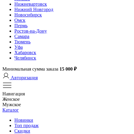
Нижневартовск
Нижний Новгород
Новосибирск
Омск
Пермь
Ростов-на-Дону
Самара
Тюмень
Уфа
Хабаровск
Челябинск
Минимальная сумма заказа
15 000 ₽
Авторизация
Навигация
Женское
Мужское
Каталог
Новинки
Топ продаж
Скидки