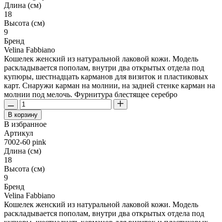
Длина (см)
18
Высота (см)
9
Бренд
Velina Fabbiano
Кошелек женский из натуральной лаковой кожи. Модель
раскладывается пополам, внутри два открытых отдела под
купюры, шестнадцать карманов для визиток и пластиковых
карт. Снаружи карман на молнии, на задней стенке карман на
молнии под мелочь. Фурнитура блестящее серебро
В корзину
В избранное
Артикул
7002-60 pink
Длина (см)
18
Высота (см)
9
Бренд
Velina Fabbiano
Кошелек женский из натуральной лаковой кожи. Модель
раскладывается пополам, внутри два открытых отдела под