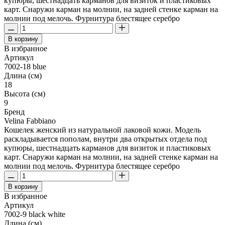
купюры, шестнадцать карманов для визиток и пластиковых
карт. Снаружи карман на молнии, на задней стенке карман на
молнии под мелочь. Фурнитура блестящее серебро
В корзину
В избранное
Артикул
7002-18 blue
Длина (см)
18
Высота (см)
9
Бренд
Velina Fabbiano
Кошелек женский из натуральной лаковой кожи. Модель
раскладывается пополам, внутри два открытых отдела под
купюры, шестнадцать карманов для визиток и пластиковых
карт. Снаружи карман на молнии, на задней стенке карман на
молнии под мелочь. Фурнитура блестящее серебро
В корзину
В избранное
Артикул
7002-9 black white
Длина (см)