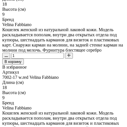
18
Высота (см)
9
Бренд
Velina Fabbiano
Кошелек женский из натуральной лаковой кожи. Модель
раскладывается пополам, внутри два открытых отдела под
купюры, шестнадцать карманов для визиток и пластиковых
карт. Снаружи карман на молнии, на задней стенке карман на
молнии под мелочь. Фурнитура блестящее серебро
В корзину
В избранное
Артикул
7002-17 w.red Velina Fabbiano
Длина (см)
18
Высота (см)
9
Бренд
Velina Fabbiano
Кошелек женский из натуральной лаковой кожи. Модель
раскладывается пополам, внутри два открытых отдела под
купюры, шестнадцать карманов для визиток и пластиковых