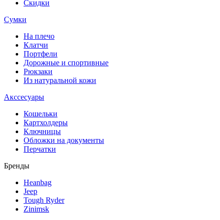
Скидки
Сумки
На плечо
Клатчи
Портфели
Дорожные и спортивные
Рюкзаки
Из натуральной кожи
Акссесуары
Кошельки
Картхолдеры
Ключницы
Обложки на документы
Перчатки
Бренды
Heanbag
Jeep
Tough Ryder
Zinimsk