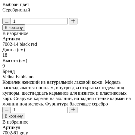
Выбран цвет
Серебристый
В корзину
В избранное
Артикул
7002-14 black red
Длина (см)
18
Высота (см)
9
Бренд
Velina Fabbiano
Кошелек женский из натуральной лаковой кожи. Модель
раскладывается пополам, внутри два открытых отдела под
купюры, шестнадцать карманов для визиток и пластиковых
карт. Снаружи карман на молнии, на задней стенке карман на
молнии под мелочь. Фурнитура блестящее серебро
В корзину
В избранное
Артикул
7002-61 gray