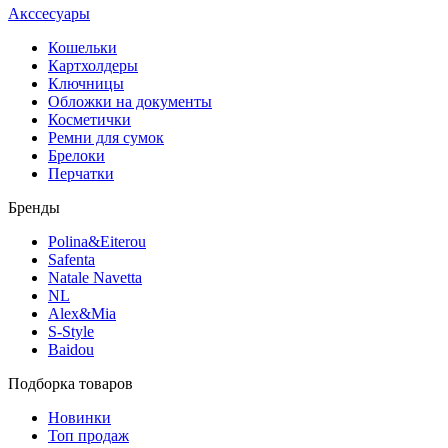
Акссесуары
Кошельки
Картхолдеры
Ключницы
Обложки на документы
Косметички
Ремни для сумок
Брелоки
Перчатки
Бренды
Polina&Eiterou
Safenta
Natale Navetta
NL
Alex&Mia
S-Style
Baidou
Подборка товаров
Новинки
Топ продаж