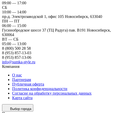
09:00 — 17:00
СБ
10:00 — 14:00
пр-д. Электрозаводской 1, офис 105
Новосибирск, 633040
ПН — ПТ
06:00 — 15:00
Гусинобродское шоссе 37 (ТЦ Радуга) пав. B191
Новосибирск,
630064
ВТ — СБ
05:00 — 13:00
8 (800) 500 28 58
8 (953) 857-13-03
8 (953) 857-13-06
info@sumka-style.ru
Компания
О нас
Партнерам
Публичная оферта
Политика конфиденциальности
Согласие на обработку персональных данных
Карта сайта
Выбор города