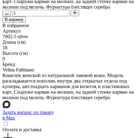
карт. Снаружи карман на молнии, на задней стенке карман на
молнии под мелочь. Фурнитура блестящее серебро
В корзину
В избранное
Артикул
7002-5 silver
Длина (см)
18
Высота (см)
9
Бренд
Velina Fabbiano
Кошелек женский из натуральной лаковой кожи. Модель
раскладывается пополам, внутри два открытых отдела под
купюры, шестнадцать карманов для визиток и пластиковых
карт. Снаружи карман на молнии, на задней стенке карман на
молнии под мелочь. Фурнитура блестящее серебро
Задать вопрос по товару
в Max
Оплата и доставка