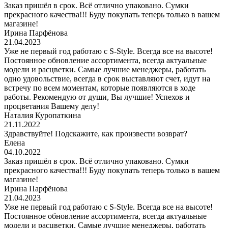
Заказ пришёл в срок. Всё отлично упаковано. Сумки
прекрасного качества!!! Буду покупать теперь только в вашем
магазине!
Ирина Парфёнова
21.04.2023
Уже не первый год работаю с S-Style. Всегда все на высоте!
Постоянное обновление ассортимента, всегда актуальные
модели и расцветки. Самые лучшие менеджеры, работать
одно удовольствие, всегда в срок выставляют счет, идут на
встречу по всем моментам, которые появляются в ходе
работы. Рекомендую от души, Вы лучшие! Успехов и
процветания Вашему делу!
Наталия Куропаткина
21.11.2022
Здравствуйте! Подскажите, как произвести возврат?
Елена
04.10.2022
Заказ пришёл в срок. Всё отлично упаковано. Сумки
прекрасного качества!!! Буду покупать теперь только в вашем
магазине!
Ирина Парфёнова
21.04.2023
Уже не первый год работаю с S-Style. Всегда все на высоте!
Постоянное обновление ассортимента, всегда актуальные
модели и расцветки. Самые лучшие менеджеры, работать