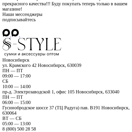
прекрасного качества!!! Буду покупать теперь только в вашем
магазине!
Наши мессенджеры
подписывайтесь
Новосибирск
ул. Крамского 42
Новосибирск, 630039
ПН — ПТ
09:00 — 17:00
СБ
10:00 — 14:00
пр-д. Электрозаводской 1, офис 105
Новосибирск, 633040
ПН — ПТ
06:00 — 15:00
Гусинобродское шоссе 37 (ТЦ Радуга) пав. B191
Новосибирск,
630064
ВТ — СБ
05:00 — 13:00
8 (800) 500 28 58