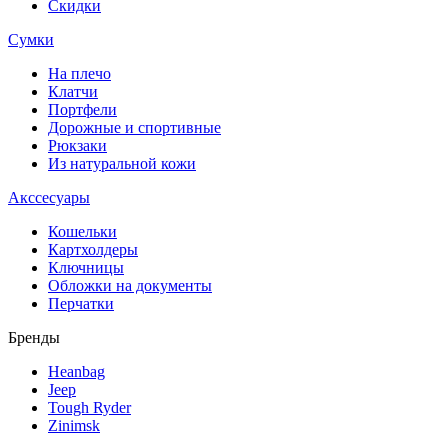
Скидки
Сумки
На плечо
Клатчи
Портфели
Дорожные и спортивные
Рюкзаки
Из натуральной кожи
Акссесуары
Кошельки
Картхолдеры
Ключницы
Обложки на документы
Перчатки
Бренды
Heanbag
Jeep
Tough Ryder
Zinimsk