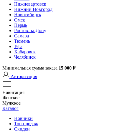
Нижневартовск
Нижний Новгород
Новосибирск
Омск
Пермь
Ростов-на-Дону
Самара
Тюмень
Уфа
Хабаровск
Челябинск
Минимальная сумма заказа
15 000 ₽
Авторизация
Навигация
Женское
Мужское
Каталог
Новинки
Топ продаж
Скидки