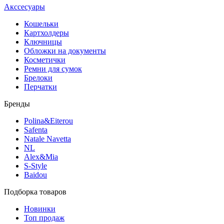
Акссесуары
Кошельки
Картхолдеры
Ключницы
Обложки на документы
Косметички
Ремни для сумок
Брелоки
Перчатки
Бренды
Polina&Eiterou
Safenta
Natale Navetta
NL
Alex&Mia
S-Style
Baidou
Подборка товаров
Новинки
Топ продаж