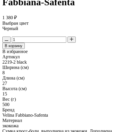
Fabbiana-Safenta
1 380 ₽
Выбран цвет
Черный
В корзину
В избранное
Артикул
2219-2 black
Ширина (см)
8
Длина (см)
27
Высота (см)
15
Вес (г)
500
Бренд
Velina Fabbiano-Safenta
Материал
экокожа
Сумка кросс-боди, выполнена из экокожи. Дополнена