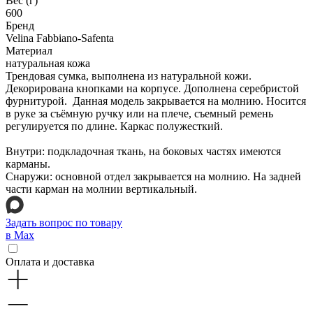
Вес (г)
600
Бренд
Velina Fabbiano-Safenta
Материал
натуральная кожа
Трендовая сумка, выполнена из натуральной кожи.
Декорирована кнопками на корпусе. Дополнена серебристой
фурнитурой. Данная модель закрывается на молнию. Носится
в руке за съёмную ручку или на плече, съемный ремень
регулируется по длине. Каркас полужесткий.
Внутри: подкладочная ткань, на боковых частях имеются
карманы.
Снаружи: основной отдел закрывается на молнию. На задней
части карман на молнии вертикальный.
Задать вопрос по товару
в Max
Оплата и доставка