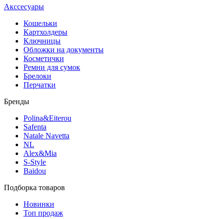
Акссесуары
Кошельки
Картхолдеры
Ключницы
Обложки на документы
Косметички
Ремни для сумок
Брелоки
Перчатки
Бренды
Polina&Eiterou
Safenta
Natale Navetta
NL
Alex&Mia
S-Style
Baidou
Подборка товаров
Новинки
Топ продаж