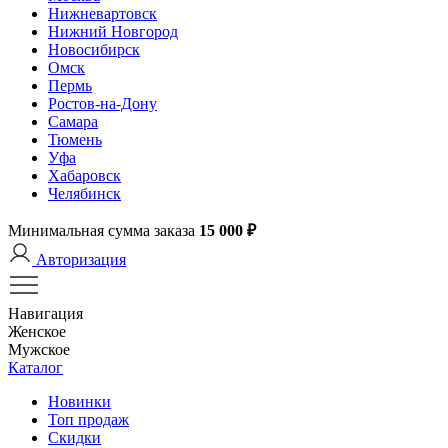
Нижневартовск
Нижний Новгород
Новосибирск
Омск
Пермь
Ростов-на-Дону
Самара
Тюмень
Уфа
Хабаровск
Челябинск
Минимальная сумма заказа
15 000 ₽
Авторизация
Навигация
Женское
Мужское
Каталог
Новинки
Топ продаж
Скидки