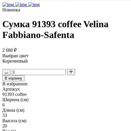
Новинка
Сумка 91393 coffee Velina
Fabbiano-Safenta
2 680 ₽
Выбран цвет
Коричневый
В корзину
В избранное
Артикул
91393 coffee
Ширина (см)
6
Длина (см)
33
Высота (см)
20