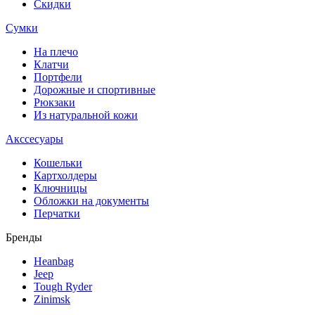
Скидки
Сумки
На плечо
Клатчи
Портфели
Дорожные и спортивные
Рюкзаки
Из натуральной кожи
Акссесуары
Кошельки
Картхолдеры
Ключницы
Обложки на документы
Перчатки
Бренды
Heanbag
Jeep
Tough Ryder
Zinimsk