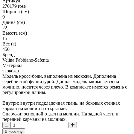
Артикул
270179 rose
Ширина (см)
9
Длина (см)
22
Высота (см)
15
Вес (г)
450
Бренд
Velina Fabbiano-Safenta
Материал
экокожа
Модель кросс-боди, выполнена из экокожи. Дополнена
серебристой фурнитурой. Данная модель закрывается на
молнию, носится через плечо. В комплекте имеется ремень с
регулировкой длины.
Внутри: внутри подкладочная ткань, на боковых стенках
карман на молнии и открытый.
Снаружи: основной отдел на молнии. На задней части и
передней карманы на молниях.
В корзину