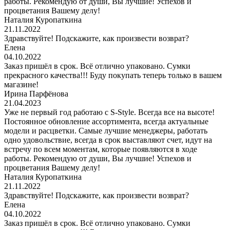
работы. Рекомендую от души, Вы лучшие! Успехов и
процветания Вашему делу!
Наталия Куропаткина
21.11.2022
Здравствуйте! Подскажите, как произвести возврат?
Елена
04.10.2022
Заказ пришёл в срок. Всё отлично упаковано. Сумки
прекрасного качества!!! Буду покупать теперь только в вашем
магазине!
Ирина Парфёнова
21.04.2023
Уже не первый год работаю с S-Style. Всегда все на высоте!
Постоянное обновление ассортимента, всегда актуальные
модели и расцветки. Самые лучшие менеджеры, работать
одно удовольствие, всегда в срок выставляют счет, идут на
встречу по всем моментам, которые появляются в ходе
работы. Рекомендую от души, Вы лучшие! Успехов и
процветания Вашему делу!
Наталия Куропаткина
21.11.2022
Здравствуйте! Подскажите, как произвести возврат?
Елена
04.10.2022
Заказ пришёл в срок. Всё отлично упаковано. Сумки