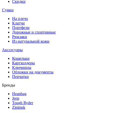
Скидки
Сумки
На плечо
Клатчи
Портфели
Дорожные и спортивные
Рюкзаки
Из натуральной кожи
Акссесуары
Кошельки
Картхолдеры
Ключницы
Обложки на документы
Перчатки
Бренды
Heanbag
Jeep
Tough Ryder
Zinimsk