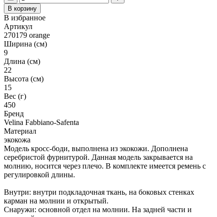
В корзину
В избранное
Артикул
270179 orange
Ширина (см)
9
Длина (см)
22
Высота (см)
15
Вес (г)
450
Бренд
Velina Fabbiano-Safenta
Материал
экокожа
Модель кросс-боди, выполнена из экокожи. Дополнена
серебристой фурнитурой. Данная модель закрывается на
молнию, носится через плечо. В комплекте имеется ремень с
регулировкой длины.
Внутри: внутри подкладочная ткань, на боковых стенках
карман на молнии и открытый.
Снаружи: основной отдел на молнии. На задней части и