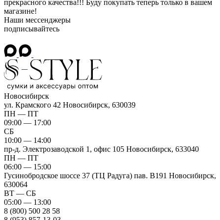
прекрасного качества!!! Буду покупать теперь только в вашем
магазине!
Наши мессенджеры
подписывайтесь
Новосибирск
ул. Крамского 42
Новосибирск, 630039
ПН — ПТ
09:00 — 17:00
СБ
10:00 — 14:00
пр-д. Электрозаводской 1, офис 105
Новосибирск, 633040
ПН — ПТ
06:00 — 15:00
Гусинобродское шоссе 37 (ТЦ Радуга) пав. B191
Новосибирск,
630064
ВТ — СБ
05:00 — 13:00
8 (800) 500 28 58
8 (953) 857-13-03