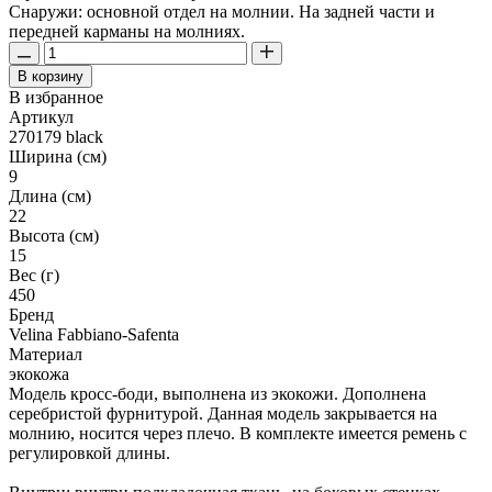
Снаружи: основной отдел на молнии. На задней части и
передней карманы на молниях.
В корзину
В избранное
Артикул
270179 black
Ширина (см)
9
Длина (см)
22
Высота (см)
15
Вес (г)
450
Бренд
Velina Fabbiano-Safenta
Материал
экокожа
Модель кросс-боди, выполнена из экокожи. Дополнена
серебристой фурнитурой. Данная модель закрывается на
молнию, носится через плечо. В комплекте имеется ремень с
регулировкой длины.