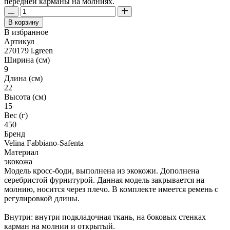
передней карманы на молниях.
В корзину
В избранное
Артикул
270179 l.green
Ширина (см)
9
Длина (см)
22
Высота (см)
15
Вес (г)
450
Бренд
Velina Fabbiano-Safenta
Материал
экокожа
Модель кросс-боди, выполнена из экокожи. Дополнена
серебристой фурнитурой. Данная модель закрывается на
молнию, носится через плечо. В комплекте имеется ремень с
регулировкой длины.
Внутри: внутри подкладочная ткань, на боковых стенках
карман на молнии и открытый.