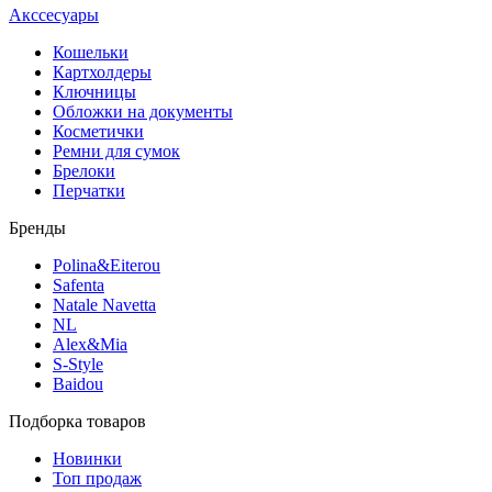
Акссесуары
Кошельки
Картхолдеры
Ключницы
Обложки на документы
Косметички
Ремни для сумок
Брелоки
Перчатки
Бренды
Polina&Eiterou
Safenta
Natale Navetta
NL
Alex&Mia
S-Style
Baidou
Подборка товаров
Новинки
Топ продаж