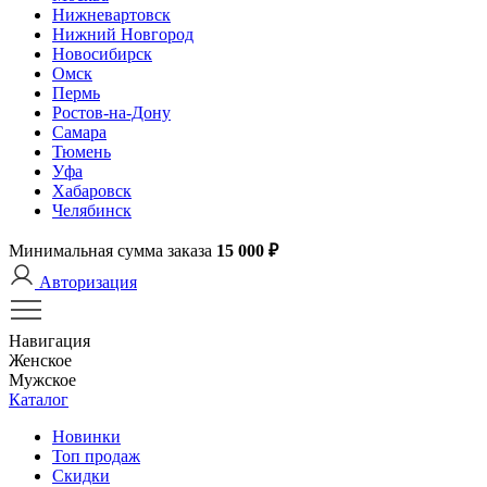
Нижневартовск
Нижний Новгород
Новосибирск
Омск
Пермь
Ростов-на-Дону
Самара
Тюмень
Уфа
Хабаровск
Челябинск
Минимальная сумма заказа
15 000 ₽
Авторизация
Навигация
Женское
Мужское
Каталог
Новинки
Топ продаж
Скидки