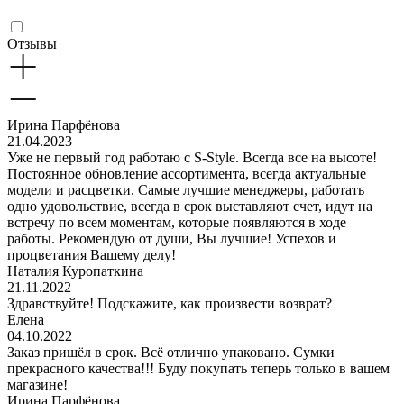
Отзывы
Ирина Парфёнова
21.04.2023
Уже не первый год работаю с S-Style. Всегда все на высоте!
Постоянное обновление ассортимента, всегда актуальные
модели и расцветки. Самые лучшие менеджеры, работать
одно удовольствие, всегда в срок выставляют счет, идут на
встречу по всем моментам, которые появляются в ходе
работы. Рекомендую от души, Вы лучшие! Успехов и
процветания Вашему делу!
Наталия Куропаткина
21.11.2022
Здравствуйте! Подскажите, как произвести возврат?
Елена
04.10.2022
Заказ пришёл в срок. Всё отлично упаковано. Сумки
прекрасного качества!!! Буду покупать теперь только в вашем
магазине!
Ирина Парфёнова