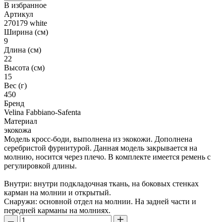
В избранное
Артикул
270179 white
Ширина (см)
9
Длина (см)
22
Высота (см)
15
Вес (г)
450
Бренд
Velina Fabbiano-Safenta
Материал
экокожа
Модель кросс-боди, выполнена из экокожи. Дополнена
серебристой фурнитурой. Данная модель закрывается на
молнию, носится через плечо. В комплекте имеется ремень с
регулировкой длины.
Внутри: внутри подкладочная ткань, на боковых стенках
карман на молнии и открытый.
Снаружи: основной отдел на молнии. На задней части и
передней карманы на молниях.