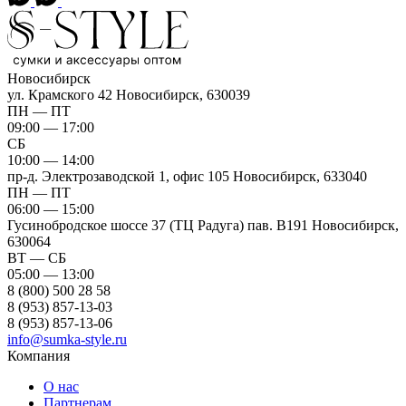
Новосибирск
ул. Крамского 42
Новосибирск, 630039
ПН — ПТ
09:00 — 17:00
СБ
10:00 — 14:00
пр-д. Электрозаводской 1, офис 105
Новосибирск, 633040
ПН — ПТ
06:00 — 15:00
Гусинобродское шоссе 37 (ТЦ Радуга) пав. B191
Новосибирск,
630064
ВТ — СБ
05:00 — 13:00
8 (800) 500 28 58
8 (953) 857-13-03
8 (953) 857-13-06
info@sumka-style.ru
Компания
О нас
Партнерам