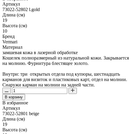
Артикул
73022-52802 l.gold
Длина (см)
19
Высота (см)
10
Бренд
Vermari
Материал
замшевая кожа в лазерной обработке
Кошелек полноразмерный из натуральной кожи. Закрывается
на молнию. Фурнитура блестящее золото.
Внутри: три открытых отдела под купюры, шестнадцать
карманов для визиток и пластиковых карт, отдел на молнии.
Снаружи карман на молнии на задней части.
В корзину
В избранное
Артикул
73022-52801 beige
Длина (см)
19
Высота (см)