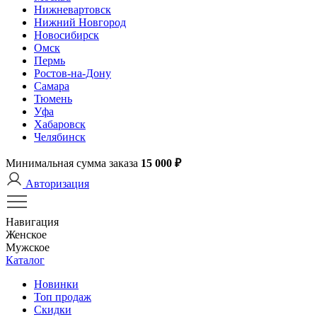
Нижневартовск
Нижний Новгород
Новосибирск
Омск
Пермь
Ростов-на-Дону
Самара
Тюмень
Уфа
Хабаровск
Челябинск
Минимальная сумма заказа
15 000 ₽
Авторизация
Навигация
Женское
Мужское
Каталог
Новинки
Топ продаж
Скидки