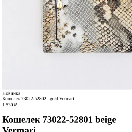
Новинка
Кошелек 73022-52802 l.gold Vermari
1 530 ₽
Кошелек 73022-52801 beige
Vermari