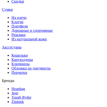
Скидки
Сумки
На плечо
Клатчи
Портфели
Дорожные и спортивные
Рюкзаки
Из натуральной кожи
Акссесуары
Кошельки
Картхолдеры
Ключницы
Обложки на документы
Перчатки
Бренды
Heanbag
Jeep
Tough Ryder
Zinimsk