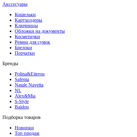
Акссесуары
Кошельки
Картхолдеры
Ключницы
Обложки на документы
Косметички
Ремни для сумок
Брелоки
Перчатки
Бренды
Polina&Eiterou
Safenta
Natale Navetta
NL
Alex&Mia
S-Style
Baidou
Подборка товаров
Новинки
Топ продаж