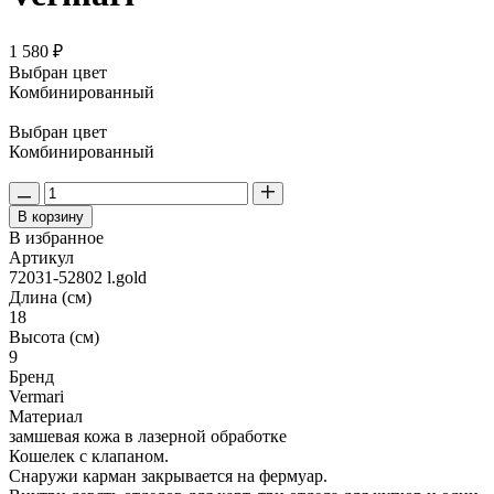
1 580 ₽
Выбран цвет
Комбинированный
Выбран цвет
Комбинированный
В корзину
В избранное
Артикул
72031-52802 l.gold
Длина (см)
18
Высота (см)
9
Бренд
Vermari
Материал
замшевая кожа в лазерной обработке
Кошелек с клапаном.
Снаружи карман закрывается на фермуар.