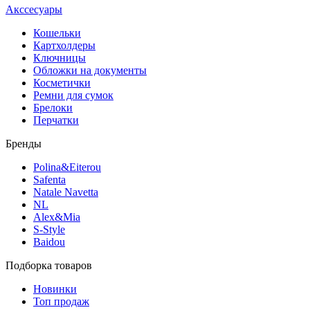
Акссесуары
Кошельки
Картхолдеры
Ключницы
Обложки на документы
Косметички
Ремни для сумок
Брелоки
Перчатки
Бренды
Polina&Eiterou
Safenta
Natale Navetta
NL
Alex&Mia
S-Style
Baidou
Подборка товаров
Новинки
Топ продаж