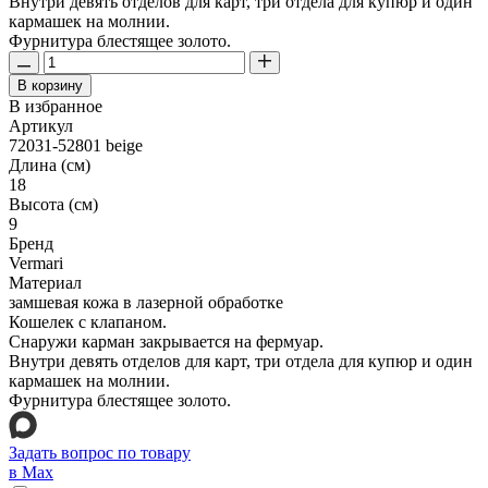
Внутри девять отделов для карт, три отдела для купюр и один
кармашек на молнии.
Фурнитура блестящее золото.
В корзину
В избранное
Артикул
72031-52801 beige
Длина (см)
18
Высота (см)
9
Бренд
Vermari
Материал
замшевая кожа в лазерной обработке
Кошелек с клапаном.
Снаружи карман закрывается на фермуар.
Внутри девять отделов для карт, три отдела для купюр и один
кармашек на молнии.
Фурнитура блестящее золото.
Задать вопрос по товару
в Max