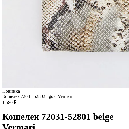
Новинка
Кошелек 72031-52802 l.gold Vermari
1 580 ₽
Кошелек 72031-52801 beige
Vermari