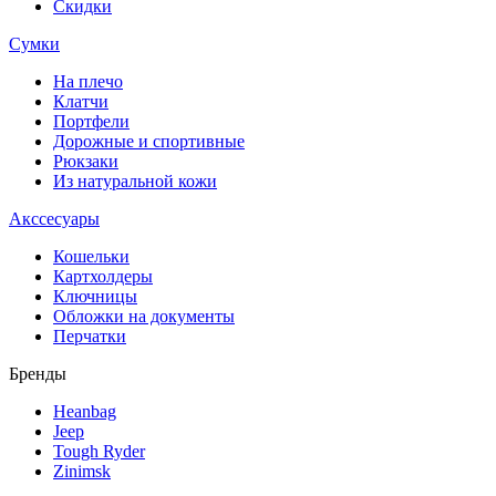
Скидки
Сумки
На плечо
Клатчи
Портфели
Дорожные и спортивные
Рюкзаки
Из натуральной кожи
Акссесуары
Кошельки
Картхолдеры
Ключницы
Обложки на документы
Перчатки
Бренды
Heanbag
Jeep
Tough Ryder
Zinimsk