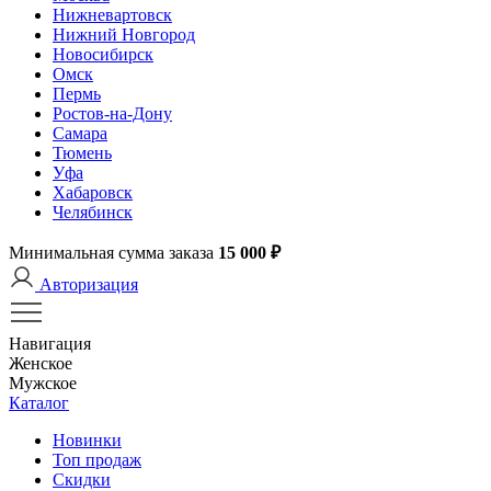
Нижневартовск
Нижний Новгород
Новосибирск
Омск
Пермь
Ростов-на-Дону
Самара
Тюмень
Уфа
Хабаровск
Челябинск
Минимальная сумма заказа
15 000 ₽
Авторизация
Навигация
Женское
Мужское
Каталог
Новинки
Топ продаж
Скидки