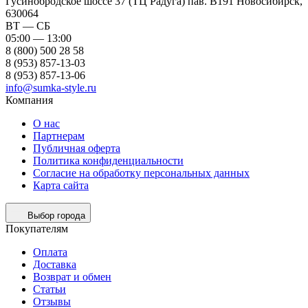
Гусинобродское шоссе 37 (ТЦ Радуга) пав. B191
Новосибирск,
630064
ВТ — СБ
05:00 — 13:00
8 (800) 500 28 58
8 (953) 857-13-03
8 (953) 857-13-06
info@sumka-style.ru
Компания
О нас
Партнерам
Публичная оферта
Политика конфиденциальности
Согласие на обработку персональных данных
Карта сайта
Выбор города
Покупателям
Оплата
Доставка
Возврат и обмен
Статьи
Отзывы