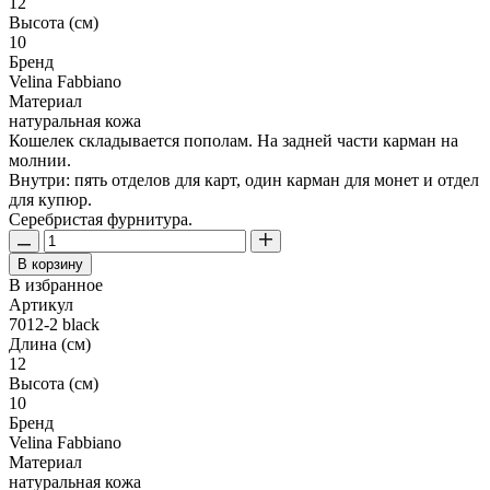
12
Высота (см)
10
Бренд
Velina Fabbiano
Материал
натуральная кожа
Кошелек складывается пополам. На задней части карман на
молнии.
Внутри: пять отделов для карт, один карман для монет и отдел
для купюр.
Серебристая фурнитура.
В корзину
В избранное
Артикул
7012-2 black
Длина (см)
12
Высота (см)
10
Бренд
Velina Fabbiano
Материал
натуральная кожа