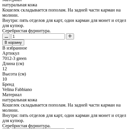
натуральная кожа
Кошелек складывается пополам. На задней части карман на
молнии.
Внутри: пять отделов для карт, один карман для монет и отдел
для купюр.
Серебристая фурнитура.
В корзину
В избранное
Артикул
7012-3 green
Длина (см)
12
Высота (см)
10
Бренд
Velina Fabbiano
Материал
натуральная кожа
Кошелек складывается пополам. На задней части карман на
молнии.
Внутри: пять отделов для карт, один карман для монет и отдел
для купюр.
Серебристая фурнитура.