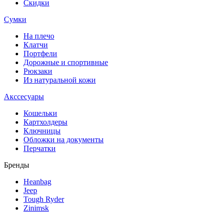
Скидки
Сумки
На плечо
Клатчи
Портфели
Дорожные и спортивные
Рюкзаки
Из натуральной кожи
Акссесуары
Кошельки
Картхолдеры
Ключницы
Обложки на документы
Перчатки
Бренды
Heanbag
Jeep
Tough Ryder
Zinimsk