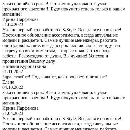
Заказ пришёл в срок. Всё отлично упаковано. Сумки
прекрасного качества!!! Буду покупать теперь только в вашем
магазине!
Ирина Парфёнова
21.04.2023
Уже не первый год работаю с S-Style. Всегда все на высоте!
Постоянное обновление ассортимента, всегда актуальные
модели и расцветки. Самые лучшие менеджеры, работать
одно удовольствие, всегда в срок выставляют счет, идут на
встречу по всем моментам, которые появляются в ходе
работы. Рекомендую от души, Вы лучшие! Успехов и
процветания Вашему делу!
Наталия Куропаткина
21.11.2022
Здравствуйте! Подскажите, как произвести возврат?
Елена
04.10.2022
Заказ пришёл в срок. Всё отлично упаковано. Сумки
прекрасного качества!!! Буду покупать теперь только в вашем
магазине!
Ирина Парфёнова
21.04.2023
Уже не первый год работаю с S-Style. Всегда все на высоте!
Постоянное обновление ассортимента, всегда актуальные
модели и расцветки. Самые лучшие менеджеры, работать