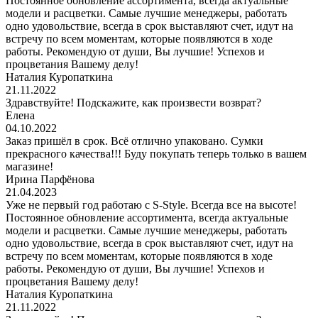
Постоянное обновление ассортимента, всегда актуальные
модели и расцветки. Самые лучшие менеджеры, работать
одно удовольствие, всегда в срок выставляют счет, идут на
встречу по всем моментам, которые появляются в ходе
работы. Рекомендую от души, Вы лучшие! Успехов и
процветания Вашему делу!
Наталия Куропаткина
21.11.2022
Здравствуйте! Подскажите, как произвести возврат?
Елена
04.10.2022
Заказ пришёл в срок. Всё отлично упаковано. Сумки
прекрасного качества!!! Буду покупать теперь только в вашем
магазине!
Ирина Парфёнова
21.04.2023
Уже не первый год работаю с S-Style. Всегда все на высоте!
Постоянное обновление ассортимента, всегда актуальные
модели и расцветки. Самые лучшие менеджеры, работать
одно удовольствие, всегда в срок выставляют счет, идут на
встречу по всем моментам, которые появляются в ходе
работы. Рекомендую от души, Вы лучшие! Успехов и
процветания Вашему делу!
Наталия Куропаткина
21.11.2022