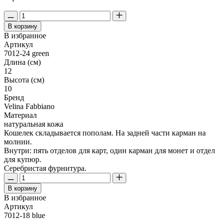
В корзину
В избранное
Артикул
7012-24 green
Длина (см)
12
Высота (см)
10
Бренд
Velina Fabbiano
Материал
натуральная кожа
Кошелек складывается пополам. На задней части карман на
молнии.
Внутри: пять отделов для карт, один карман для монет и отдел
для купюр.
Серебристая фурнитура.
В корзину
В избранное
Артикул
7012-18 blue