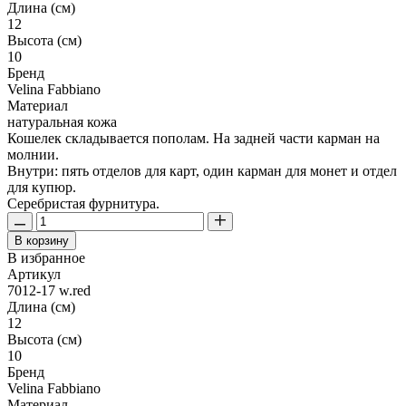
Длина (см)
12
Высота (см)
10
Бренд
Velina Fabbiano
Материал
натуральная кожа
Кошелек складывается пополам. На задней части карман на
молнии.
Внутри: пять отделов для карт, один карман для монет и отдел
для купюр.
Серебристая фурнитура.
В корзину
В избранное
Артикул
7012-17 w.red
Длина (см)
12
Высота (см)
10
Бренд
Velina Fabbiano
Материал