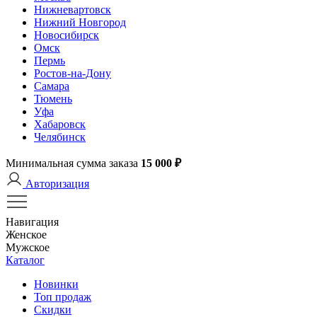
Нижневартовск
Нижний Новгород
Новосибирск
Омск
Пермь
Ростов-на-Дону
Самара
Тюмень
Уфа
Хабаровск
Челябинск
Минимальная сумма заказа
15 000 ₽
Авторизация
Навигация
Женское
Мужское
Каталог
Новинки
Топ продаж
Скидки