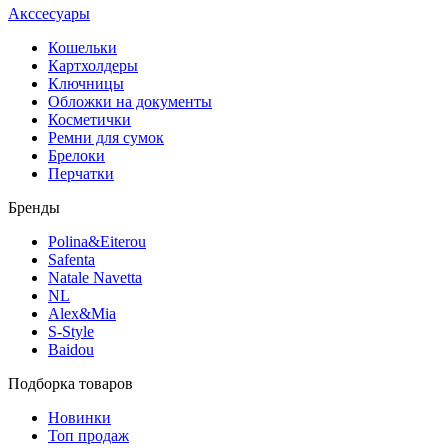
Акссесуары
Кошельки
Картхолдеры
Ключницы
Обложки на документы
Косметички
Ремни для сумок
Брелоки
Перчатки
Бренды
Polina&Eiterou
Safenta
Natale Navetta
NL
Alex&Mia
S-Style
Baidou
Подборка товаров
Новинки
Топ продаж