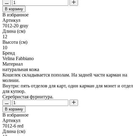
В корзину
В избранное
Артикул
7012-20 gray
Длина (см)
12
Высота (см)
10
Бренд
Velina Fabbiano
Материал
натуральная кожа
Кошелек складывается пополам. На задней части карман на
молнии.
Внутри: пять отделов для карт, один карман для монет и отдел
для купюр.
Серебристая фурнитура.
В корзину
В избранное
Артикул
7012-6 red
Длина (см)