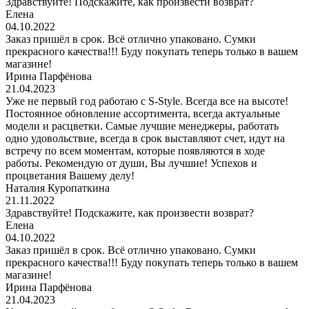
Здравствуйте! Подскажите, как произвести возврат?
Елена
04.10.2022
Заказ пришёл в срок. Всё отлично упаковано. Сумки
прекрасного качества!!! Буду покупать теперь только в вашем
магазине!
Ирина Парфёнова
21.04.2023
Уже не первый год работаю с S-Style. Всегда все на высоте!
Постоянное обновление ассортимента, всегда актуальные
модели и расцветки. Самые лучшие менеджеры, работать
одно удовольствие, всегда в срок выставляют счет, идут на
встречу по всем моментам, которые появляются в ходе
работы. Рекомендую от души, Вы лучшие! Успехов и
процветания Вашему делу!
Наталия Куропаткина
21.11.2022
Здравствуйте! Подскажите, как произвести возврат?
Елена
04.10.2022
Заказ пришёл в срок. Всё отлично упаковано. Сумки
прекрасного качества!!! Буду покупать теперь только в вашем
магазине!
Ирина Парфёнова
21.04.2023