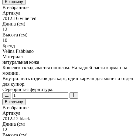
В корзину
В избранное
Артикул
7012-16 wine red
Длина (см)
12
Высота (см)
10
Бренд
Velina Fabbiano
Материал
натуральная кожа
Кошелек складывается пополам. На задней части карман на
молнии.
Внутри: пять отделов для карт, один карман для монет и отдел
для купюр.
Серебристая фурнитура.
В корзину
В избранное
Артикул
7012-12 black
Длина (см)
12
Высота (см)