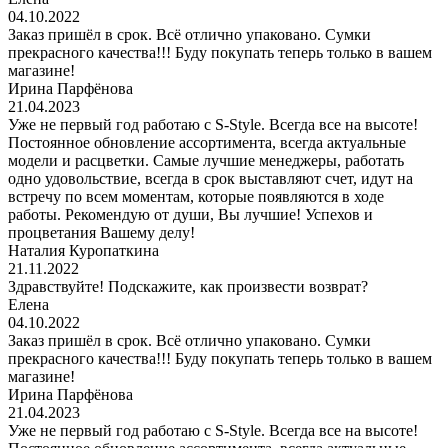
04.10.2022
Заказ пришёл в срок. Всё отлично упаковано. Сумки
прекрасного качества!!! Буду покупать теперь только в вашем
магазине!
Ирина Парфёнова
21.04.2023
Уже не первый год работаю с S-Style. Всегда все на высоте!
Постоянное обновление ассортимента, всегда актуальные
модели и расцветки. Самые лучшие менеджеры, работать
одно удовольствие, всегда в срок выставляют счет, идут на
встречу по всем моментам, которые появляются в ходе
работы. Рекомендую от души, Вы лучшие! Успехов и
процветания Вашему делу!
Наталия Куропаткина
21.11.2022
Здравствуйте! Подскажите, как произвести возврат?
Елена
04.10.2022
Заказ пришёл в срок. Всё отлично упаковано. Сумки
прекрасного качества!!! Буду покупать теперь только в вашем
магазине!
Ирина Парфёнова
21.04.2023
Уже не первый год работаю с S-Style. Всегда все на высоте!