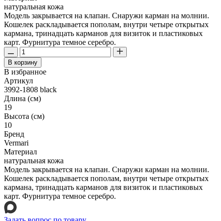
натуральная кожа
Модель закрывается на клапан. Снаружи карман на молнии.
Кошелек раскладывается пополам, внутри четыре открытых
кармана, тринадцать карманов для визиток и пластиковых
карт. Фурнитура темное серебро.
В корзину
В избранное
Артикул
3992-1808 black
Длина (см)
19
Высота (см)
10
Бренд
Vermari
Материал
натуральная кожа
Модель закрывается на клапан. Снаружи карман на молнии.
Кошелек раскладывается пополам, внутри четыре открытых
кармана, тринадцать карманов для визиток и пластиковых
карт. Фурнитура темное серебро.
Задать вопрос по товару