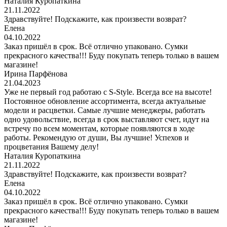
Наталия Куропаткина
21.11.2022
Здравствуйте! Подскажите, как произвести возврат?
Елена
04.10.2022
Заказ пришёл в срок. Всё отлично упаковано. Сумки
прекрасного качества!!! Буду покупать теперь только в вашем
магазине!
Ирина Парфёнова
21.04.2023
Уже не первый год работаю с S-Style. Всегда все на высоте!
Постоянное обновление ассортимента, всегда актуальные
модели и расцветки. Самые лучшие менеджеры, работать
одно удовольствие, всегда в срок выставляют счет, идут на
встречу по всем моментам, которые появляются в ходе
работы. Рекомендую от души, Вы лучшие! Успехов и
процветания Вашему делу!
Наталия Куропаткина
21.11.2022
Здравствуйте! Подскажите, как произвести возврат?
Елена
04.10.2022
Заказ пришёл в срок. Всё отлично упаковано. Сумки
прекрасного качества!!! Буду покупать теперь только в вашем
магазине!