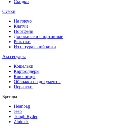
Скидки
Сумки
На плечо
Клатчи
Портфели
Дорожные и спортивные
Рюкзаки
Из натуральной кожи
Акссесуары
Кошельки
Картхолдеры
Ключницы
Обложки на документы
Перчатки
Бренды
Heanbag
Jeep
Tough Ryder
Zinimsk