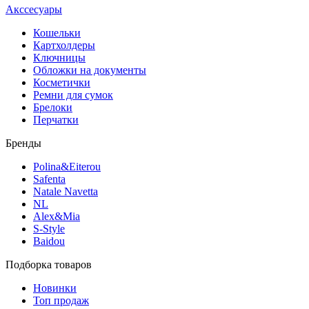
Акссесуары
Кошельки
Картхолдеры
Ключницы
Обложки на документы
Косметички
Ремни для сумок
Брелоки
Перчатки
Бренды
Polina&Eiterou
Safenta
Natale Navetta
NL
Alex&Mia
S-Style
Baidou
Подборка товаров
Новинки
Топ продаж