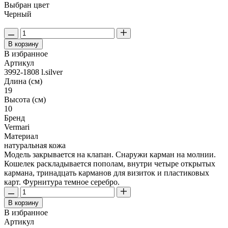
Выбран цвет
Черный
В корзину
В избранное
Артикул
3992-1808 l.silver
Длина (см)
19
Высота (см)
10
Бренд
Vermari
Материал
натуральная кожа
Модель закрывается на клапан. Снаружи карман на молнии.
Кошелек раскладывается пополам, внутри четыре открытых
кармана, тринадцать карманов для визиток и пластиковых
карт. Фурнитура темное серебро.
В корзину
В избранное
Артикул