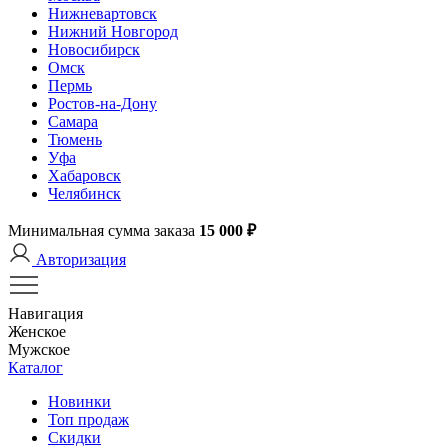
Нижневартовск
Нижний Новгород
Новосибирск
Омск
Пермь
Ростов-на-Дону
Самара
Тюмень
Уфа
Хабаровск
Челябинск
Минимальная сумма заказа
15 000 ₽
Авторизация
Навигация
Женское
Мужское
Каталог
Новинки
Топ продаж
Скидки