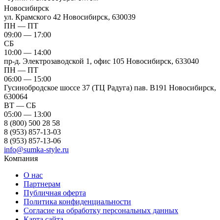
Новосибирск
ул. Крамского 42
Новосибирск, 630039
ПН — ПТ
09:00 — 17:00
СБ
10:00 — 14:00
пр-д. Электрозаводской 1, офис 105
Новосибирск, 633040
ПН — ПТ
06:00 — 15:00
Гусинобродское шоссе 37 (ТЦ Радуга) пав. B191
Новосибирск,
630064
ВТ — СБ
05:00 — 13:00
8 (800) 500 28 58
8 (953) 857-13-03
8 (953) 857-13-06
info@sumka-style.ru
Компания
О нас
Партнерам
Публичная оферта
Политика конфиденциальности
Согласие на обработку персональных данных
Карта сайта