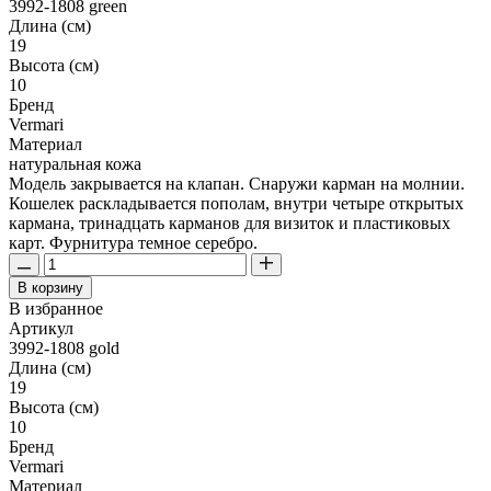
3992-1808 green
Длина (см)
19
Высота (см)
10
Бренд
Vermari
Материал
натуральная кожа
Модель закрывается на клапан. Снаружи карман на молнии.
Кошелек раскладывается пополам, внутри четыре открытых
кармана, тринадцать карманов для визиток и пластиковых
карт. Фурнитура темное серебро.
В корзину
В избранное
Артикул
3992-1808 gold
Длина (см)
19
Высота (см)
10
Бренд
Vermari
Материал