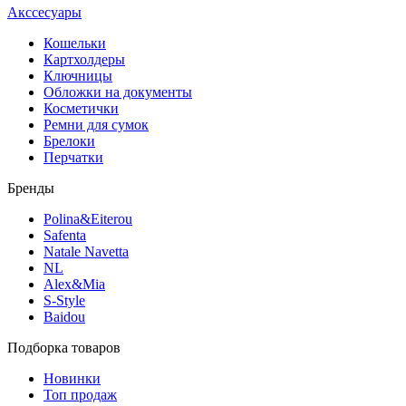
Акссесуары
Кошельки
Картхолдеры
Ключницы
Обложки на документы
Косметички
Ремни для сумок
Брелоки
Перчатки
Бренды
Polina&Eiterou
Safenta
Natale Navetta
NL
Alex&Mia
S-Style
Baidou
Подборка товаров
Новинки
Топ продаж