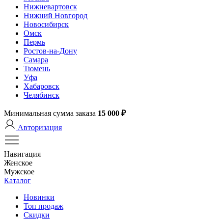
Нижневартовск
Нижний Новгород
Новосибирск
Омск
Пермь
Ростов-на-Дону
Самара
Тюмень
Уфа
Хабаровск
Челябинск
Минимальная сумма заказа
15 000 ₽
Авторизация
Навигация
Женское
Мужское
Каталог
Новинки
Топ продаж
Скидки