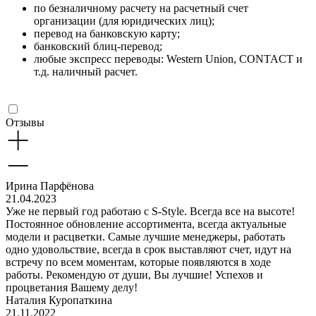
по безналичному расчету на расчетный счет
организации (для юридических лиц);
перевод на банковскую карту;
банковский блиц-перевод;
любые экспресс переводы: Western Union, CONTACT и
т.д. наличный расчет.
Отзывы
Ирина Парфёнова
21.04.2023
Уже не первый год работаю с S-Style. Всегда все на высоте!
Постоянное обновление ассортимента, всегда актуальные
модели и расцветки. Самые лучшие менеджеры, работать
одно удовольствие, всегда в срок выставляют счет, идут на
встречу по всем моментам, которые появляются в ходе
работы. Рекомендую от души, Вы лучшие! Успехов и
процветания Вашему делу!
Наталия Куропаткина
21.11.2022