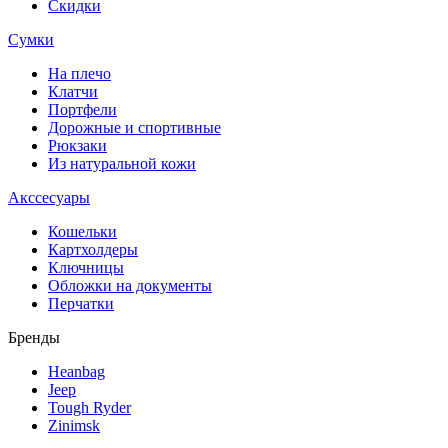
Скидки
Сумки
На плечо
Клатчи
Портфели
Дорожные и спортивные
Рюкзаки
Из натуральной кожи
Акссесуары
Кошельки
Картхолдеры
Ключницы
Обложки на документы
Перчатки
Бренды
Heanbag
Jeep
Tough Ryder
Zinimsk