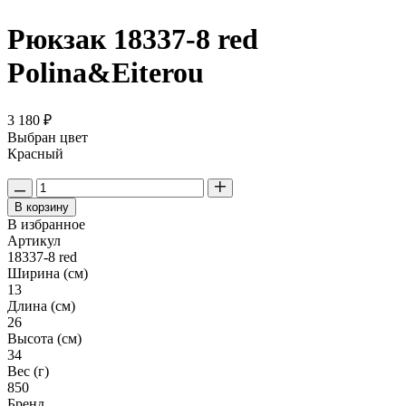
Рюкзак 18337-8 red
Polina&Eiterou
3 180 ₽
Выбран цвет
Красный
В корзину
В избранное
Артикул
18337-8 red
Ширина (см)
13
Длина (см)
26
Высота (см)
34
Вес (г)
850
Бренд