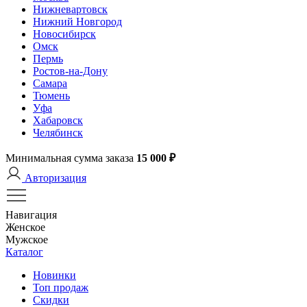
Нижневартовск
Нижний Новгород
Новосибирск
Омск
Пермь
Ростов-на-Дону
Самара
Тюмень
Уфа
Хабаровск
Челябинск
Минимальная сумма заказа
15 000 ₽
Авторизация
Навигация
Женское
Мужское
Каталог
Новинки
Топ продаж
Скидки