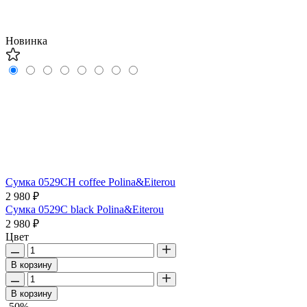
Новинка
Сумка 0529CH coffee Polina&Eiterou
2 980 ₽
Сумка 0529C black Polina&Eiterou
2 980 ₽
Цвет
В корзину
В корзину
-50%