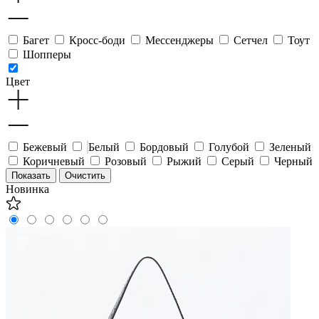
Багет
Кросс-боди
Мессенджеры
Сетчел
Тоут
Шопперы
Цвет
Бежевый
Белый
Бордовый
Голубой
Зеленый
Коричневый
Розовый
Рыжий
Серый
Черный
Новинка