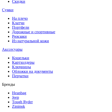
Скидки
Сумки
На плечо
Клатчи
Портфели
Дорожные и спортивные
Рюкзаки
Из натуральной кожи
Акссесуары
Кошельки
Картхолдеры
Ключницы
Обложки на документы
Перчатки
Бренды
Heanbag
Jeep
Tough Ryder
Zinimsk