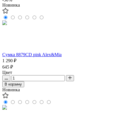
Новинка
Сумка 8879CD pink Alex&Mia
1 290 ₽
645 ₽
Цвет
В корзину
Новинка