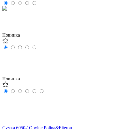
Новинка
Новинка
Сумка 6050-1Q wine Polina&Eiterou