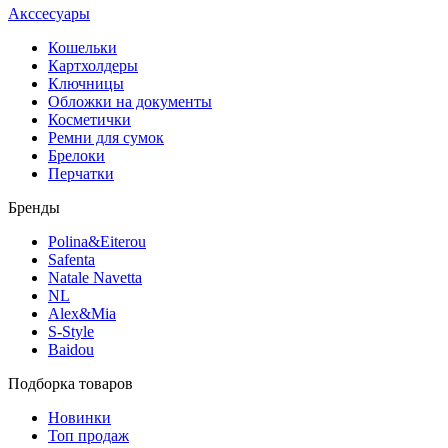
Акссесуары
Кошельки
Картхолдеры
Ключницы
Обложки на документы
Косметички
Ремни для сумок
Брелоки
Перчатки
Бренды
Polina&Eiterou
Safenta
Natale Navetta
NL
Alex&Mia
S-Style
Baidou
Подборка товаров
Новинки
Топ продаж