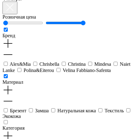
Розничная цена
Бренд
Alex&Mia
Chrisbella
Christina
Mindesa
Naiet
Lanke
Polina&Eiterou
Velina Fabbiano-Safenta
Материал
Брезент
Замша
Натуральная кожа
Текстиль
Экокожа
Категория