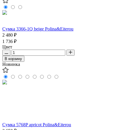
Сумка 3366-1Q beige Polina&Eiterou
2 480 ₽
1 736 ₽
Цвет
В корзину
Новинка
Сумка 5768P apricot Polina&Eiterou