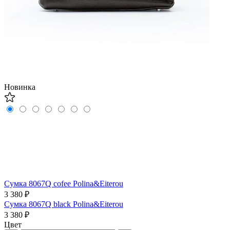
Новинка
Сумка 8067Q cofee Polina&Eiterou
3 380 ₽
Сумка 8067Q black Polina&Eiterou
3 380 ₽
Цвет