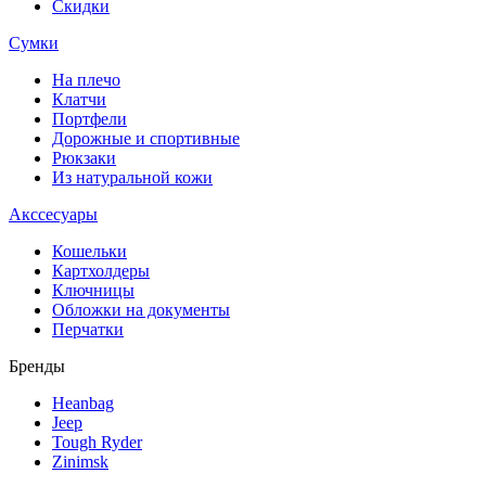
Скидки
Сумки
На плечо
Клатчи
Портфели
Дорожные и спортивные
Рюкзаки
Из натуральной кожи
Акссесуары
Кошельки
Картхолдеры
Ключницы
Обложки на документы
Перчатки
Бренды
Heanbag
Jeep
Tough Ryder
Zinimsk