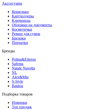
Акссесуары
Кошельки
Картхолдеры
Ключницы
Обложки на документы
Косметички
Ремни для сумок
Брелоки
Перчатки
Бренды
Polina&Eiterou
Safenta
Natale Navetta
NL
Alex&Mia
S-Style
Baidou
Подборка товаров
Новинки
Топ продаж