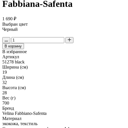
Fabbiana-Safenta
1 690 ₽
Выбран цвет
Черный
В корзину
В избранное
Артикул
51278 black
Ширина (см)
19
Длина (см)
32
Высота (см)
28
Вес (г)
700
Бренд
Velina Fabbiano-Safenta
Материал
экокожа, текстиль