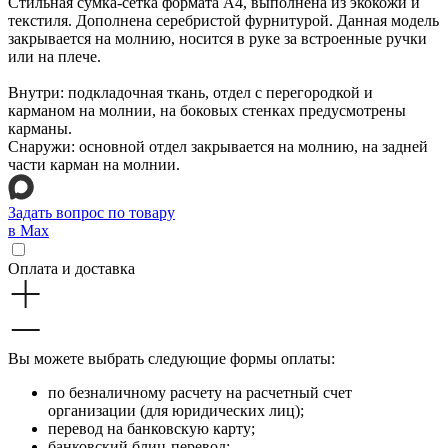
Стильная сумка-сетка формата А4, выполнена из экокожи и
текстиля. Дополнена серебристой фурнитурой. Данная модель
закрывается на молнию, носится в руке за встроенные ручки
или на плече.
Внутри: подкладочная ткань, отдел с перегородкой и
карманом на молнии, на боковых стенках предусмотрены
карманы.
Снаружи: основной отдел закрывается на молнию, на задней
части карман на молнии.
Задать вопрос по товару
в Max
Оплата и доставка
Вы можете выбрать следующие формы оплаты:
по безналичному расчету на расчетный счет
организации (для юридических лиц);
перевод на банковскую карту;
банковский блиц-перевод;