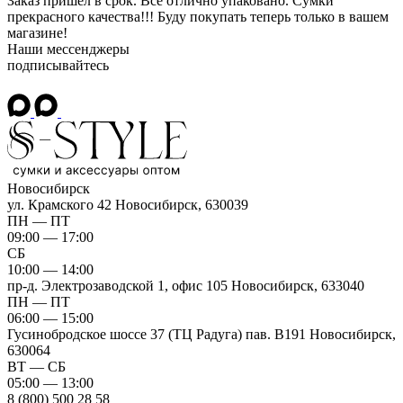
Заказ пришёл в срок. Всё отлично упаковано. Сумки
прекрасного качества!!! Буду покупать теперь только в вашем
магазине!
Наши мессенджеры
подписывайтесь
Новосибирск
ул. Крамского 42
Новосибирск, 630039
ПН — ПТ
09:00 — 17:00
СБ
10:00 — 14:00
пр-д. Электрозаводской 1, офис 105
Новосибирск, 633040
ПН — ПТ
06:00 — 15:00
Гусинобродское шоссе 37 (ТЦ Радуга) пав. B191
Новосибирск,
630064
ВТ — СБ
05:00 — 13:00
8 (800) 500 28 58