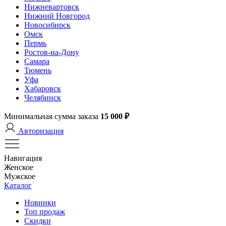
Нижневартовск
Нижний Новгород
Новосибирск
Омск
Пермь
Ростов-на-Дону
Самара
Тюмень
Уфа
Хабаровск
Челябинск
Минимальная сумма заказа
15 000 ₽
Авторизация
Навигация
Женское
Мужское
Каталог
Новинки
Топ продаж
Скидки