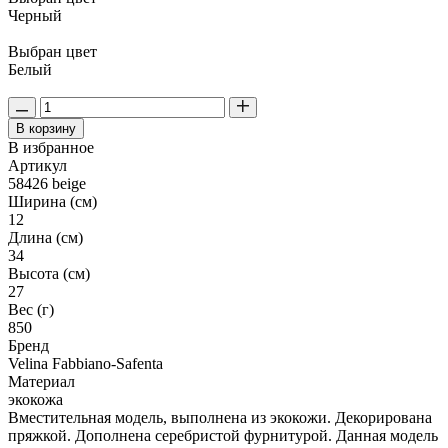
Черный
Выбран цвет
Белый
В корзину
В избранное
Артикул
58426 beige
Ширина (см)
12
Длина (см)
34
Высота (см)
27
Вес (г)
850
Бренд
Velina Fabbiano-Safenta
Материал
экокожа
Вместительная модель, выполнена из экокожи. Декорирована
пряжкой. Дополнена серебристой фурнитурой. Данная модель