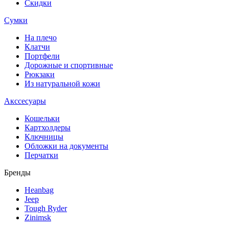
Скидки
Сумки
На плечо
Клатчи
Портфели
Дорожные и спортивные
Рюкзаки
Из натуральной кожи
Акссесуары
Кошельки
Картхолдеры
Ключницы
Обложки на документы
Перчатки
Бренды
Heanbag
Jeep
Tough Ryder
Zinimsk