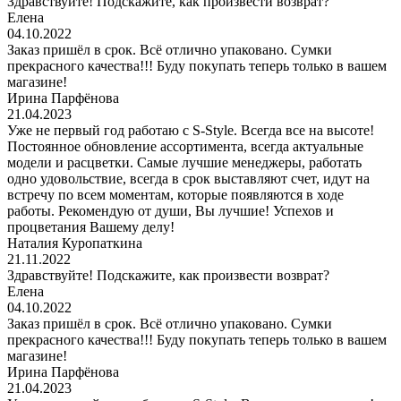
Здравствуйте! Подскажите, как произвести возврат?
Елена
04.10.2022
Заказ пришёл в срок. Всё отлично упаковано. Сумки
прекрасного качества!!! Буду покупать теперь только в вашем
магазине!
Ирина Парфёнова
21.04.2023
Уже не первый год работаю с S-Style. Всегда все на высоте!
Постоянное обновление ассортимента, всегда актуальные
модели и расцветки. Самые лучшие менеджеры, работать
одно удовольствие, всегда в срок выставляют счет, идут на
встречу по всем моментам, которые появляются в ходе
работы. Рекомендую от души, Вы лучшие! Успехов и
процветания Вашему делу!
Наталия Куропаткина
21.11.2022
Здравствуйте! Подскажите, как произвести возврат?
Елена
04.10.2022
Заказ пришёл в срок. Всё отлично упаковано. Сумки
прекрасного качества!!! Буду покупать теперь только в вашем
магазине!
Ирина Парфёнова
21.04.2023