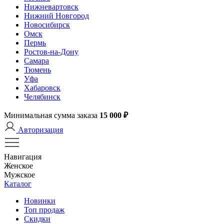
Нижневартовск
Нижний Новгород
Новосибирск
Омск
Пермь
Ростов-на-Дону
Самара
Тюмень
Уфа
Хабаровск
Челябинск
Минимальная сумма заказа
15 000 ₽
Авторизация
Навигация
Женское
Мужское
Каталог
Новинки
Топ продаж
Скидки