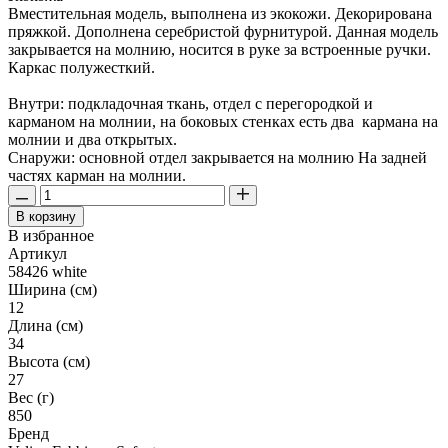
Вместительная модель, выполнена из экокожи. Декорирована
пряжкой. Дополнена серебристой фурнитурой. Данная модель
закрывается на молнию, носится в руке за встроенные ручки.
Каркас полужесткий.
Внутри: подкладочная ткань, отдел с перегородкой и
карманом на молнии, на боковых стенках есть два кармана на
молнии и два открытых.
Снаружи: основной отдел закрывается на молнию На задней
частях карман на молнии.
В корзину
В избранное
Артикул
58426 white
Ширина (см)
12
Длина (см)
34
Высота (см)
27
Вес (г)
850
Бренд