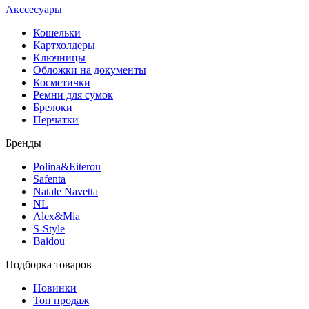
Акссесуары
Кошельки
Картхолдеры
Ключницы
Обложки на документы
Косметички
Ремни для сумок
Брелоки
Перчатки
Бренды
Polina&Eiterou
Safenta
Natale Navetta
NL
Alex&Mia
S-Style
Baidou
Подборка товаров
Новинки
Топ продаж