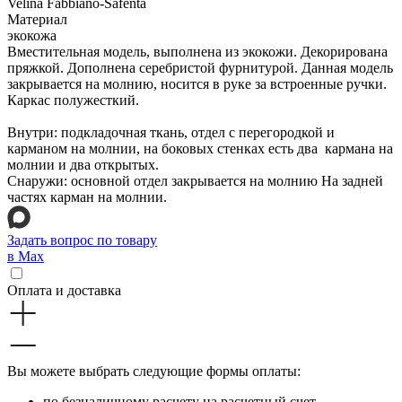
Velina Fabbiano-Safenta
Материал
экокожа
Вместительная модель, выполнена из экокожи. Декорирована
пряжкой. Дополнена серебристой фурнитурой. Данная модель
закрывается на молнию, носится в руке за встроенные ручки.
Каркас полужесткий.
Внутри: подкладочная ткань, отдел с перегородкой и
карманом на молнии, на боковых стенках есть два кармана на
молнии и два открытых.
Снаружи: основной отдел закрывается на молнию На задней
частях карман на молнии.
Задать вопрос по товару
в Max
Оплата и доставка
Вы можете выбрать следующие формы оплаты:
по безналичному расчету на расчетный счет