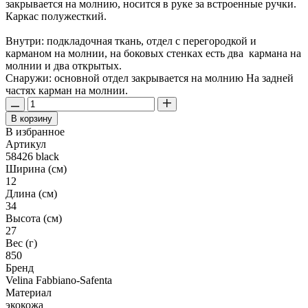
закрывается на молнию, носится в руке за встроенные ручки.
Каркас полужесткий.
Внутри: подкладочная ткань, отдел с перегородкой и
карманом на молнии, на боковых стенках есть два кармана на
молнии и два открытых.
Снаружи: основной отдел закрывается на молнию На задней
частях карман на молнии.
В корзину
В избранное
Артикул
58426 black
Ширина (см)
12
Длина (см)
34
Высота (см)
27
Вес (г)
850
Бренд
Velina Fabbiano-Safenta
Материал
экокожа