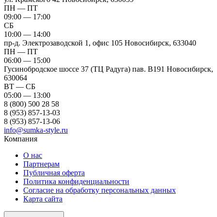
ПН — ПТ
09:00 — 17:00
СБ
10:00 — 14:00
пр-д. Электрозаводской 1, офис 105
Новосибирск, 633040
ПН — ПТ
06:00 — 15:00
Гусинобродское шоссе 37 (ТЦ Радуга) пав. B191
Новосибирск,
630064
ВТ — СБ
05:00 — 13:00
8 (800) 500 28 58
8 (953) 857-13-03
8 (953) 857-13-06
info@sumka-style.ru
Компания
О нас
Партнерам
Публичная оферта
Политика конфиденциальности
Согласие на обработку персональных данных
Карта сайта