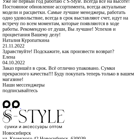
Уже не первый год работаю с S-Style. Всегда все на высоте!
Постоянное обновление ассортимента, всегда актуальные
модели и расцветки. Самые лучшие менеджеры, работать
одно удовольствие, всегда в срок выставляют счет, идут на
встречу по всем моментам, которые появляются в ходе
работы. Рекомендую от души, Вы лучшие! Успехов и
процветания Вашему делу!
Наталия Куропаткина
21.11.2022
Здравствуйте! Подскажите, как произвести возврат?
Елена
04.10.2022
Заказ пришёл в срок. Всё отлично упаковано. Сумки
прекрасного качества!!! Буду покупать теперь только в вашем
магазине!
Наши мессенджеры
подписывайтесь
Новосибирск
ул. Крамского 42
Новосибирск, 630039